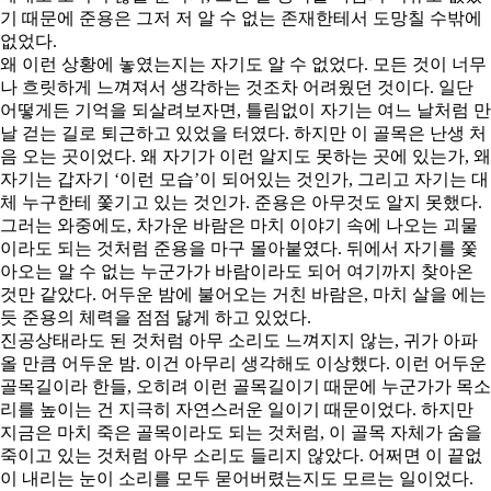
기 때문에 준용은 그저 저 알 수 없는 존재한테서 도망칠 수밖에
없었다.
왜 이런 상황에 놓였는지는 자기도 알 수 없었다. 모든 것이 너무
나 흐릿하게 느껴져서 생각하는 것조차 어려웠던 것이다. 일단
어떻게든 기억을 되살려보자면, 틀림없이 자기는 여느 날처럼 만
날 걷는 길로 퇴근하고 있었을 터였다. 하지만 이 골목은 난생 처
음 오는 곳이었다. 왜 자기가 이런 알지도 못하는 곳에 있는가, 왜
자기는 갑자기 ‘이런 모습’이 되어있는 것인가, 그리고 자기는 대
체 누구한테 쫓기고 있는 것인가. 준용은 아무것도 알지 못했다.
그러는 와중에도, 차가운 바람은 마치 이야기 속에 나오는 괴물
이라도 되는 것처럼 준용을 마구 몰아붙였다. 뒤에서 자기를 쫓
아오는 알 수 없는 누군가가 바람이라도 되어 여기까지 찾아온
것만 같았다. 어두운 밤에 불어오는 거친 바람은, 마치 살을 에는
듯 준용의 체력을 점점 닳게 하고 있었다.
진공상태라도 된 것처럼 아무 소리도 느껴지지 않는, 귀가 아파
올 만큼 어두운 밤. 이건 아무리 생각해도 이상했다. 이런 어두운
골목길이라 한들, 오히려 이런 골목길이기 때문에 누군가가 목소
리를 높이는 건 지극히 자연스러운 일이기 때문이었다. 하지만
지금은 마치 죽은 골목이라도 되는 것처럼, 이 골목 자체가 숨을
죽이고 있는 것처럼 아무 소리도 들리지 않았다. 어쩌면 이 끝없
이 내리는 눈이 소리를 모두 묻어버렸는지도 모르는 일이었다.