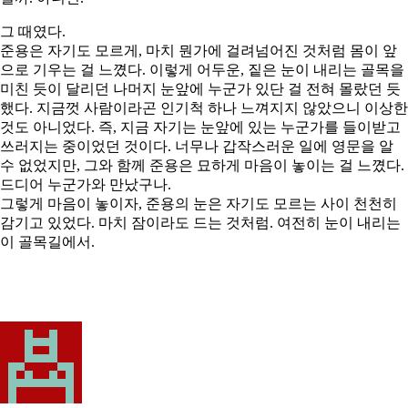
그 때였다.
준용은 자기도 모르게, 마치 뭔가에 걸려넘어진 것처럼 몸이 앞
으로 기우는 걸 느꼈다. 이렇게 어두운, 짙은 눈이 내리는 골목을
미친 듯이 달리던 나머지 눈앞에 누군가 있단 걸 전혀 몰랐던 듯
했다. 지금껏 사람이라곤 인기척 하나 느껴지지 않았으니 이상한
것도 아니었다. 즉, 지금 자기는 눈앞에 있는 누군가를 들이받고
쓰러지는 중이었던 것이다. 너무나 갑작스러운 일에 영문을 알
수 없었지만, 그와 함께 준용은 묘하게 마음이 놓이는 걸 느꼈다.
드디어 누군가와 만났구나.
그렇게 마음이 놓이자, 준용의 눈은 자기도 모르는 사이 천천히
감기고 있었다. 마치 잠이라도 드는 것처럼. 여전히 눈이 내리는
이 골목길에서.