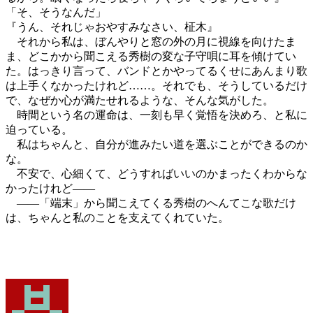
「そ、そうなんだ」
『うん、それじゃおやすみなさい、柾木』
それから私は、ぼんやりと窓の外の月に視線を向けたま
ま、どこかから聞こえる秀樹の変な子守唄に耳を傾けてい
た。はっきり言って、バンドとかやってるくせにあんまり歌
は上手くなかったけれど……。それでも、そうしているだけ
で、なぜか心が満たせれるような、そんな気がした。
時間という名の運命は、一刻も早く覚悟を決めろ、と私に
迫っている。
私はちゃんと、自分が進みたい道を選ぶことができるのか
な。
不安で、心細くて、どうすればいいのかまったくわからな
かったけれど――
――「端末」から聞こえてくる秀樹のへんてこな歌だけ
は、ちゃんと私のことを支えてくれていた。