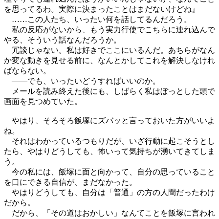
を思ってるわ。実際に決まったことはまだないけどね』
……この人たち、いったい何を話してるんだろう。
私の反応がないから、もう実力行使でこちらに連れ込んで
やる、そういう話なんだろうか。
冗談じゃない。私は好きでここにいるんだ。あちらがなん
か変な動きを見せる前に、なんとかしてこれを解決しなけれ
ばならない。
――でも、いったいどうすればいいのか。
メールを読み終えた後にも、しばらく私はぼっとした頭で
画面を見つめていた。
やはり、そろそろ飯塚にズバッと言っておいた方がいいよ
ね。
それはわかっているつもりだが、いざ行動に起こそうとし
たら、やはりどうしても、怖いって気持ちが湧いてきてしま
う。
今の私には、飯塚に面と向かって、自分の思っていること
を口にできる自信が、まだなかった。
やはりどうしても、自分は「普通」の方の人間だったわけ
だから。
だから、「その道はおかしい」なんてことを飯塚に言われ